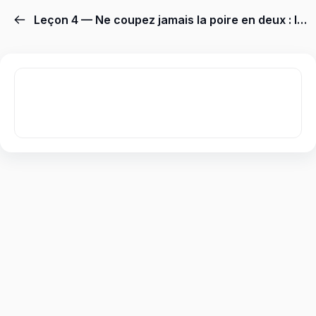
Leçon 4 — Ne coupez jamais la poire en deux : les 6 techniques de Chris Voss