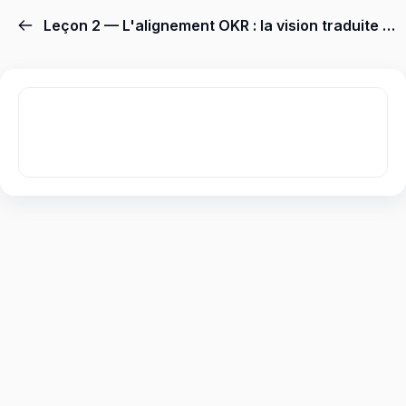
Leçon 2 — L'alignement OKR : la vision traduite en objectifs que chacun peut mesurer